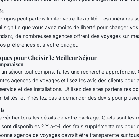
ée
mpris peut parfois limiter votre flexibilité. Les itinéraires 
i signifie que vous avez moins de liberté pour changer vos
ndant, de nombreuses agences offrent des voyages sur me
vos préférences et à votre budget.
ques pour Choisir le Meilleur Séjour
omparaison
r un séjour tout compris, faites une recherche approfondie
entes agences de voyages et lisez les avis des clients pour 
service et des installations. Utilisez des sites partenaires po
onibilités, et n’hésitez pas à demander des devis pour plusie
ils
vérifier tous les détails de votre package. Quels sont les r
s sont disponibles ? Y a-t-il des frais supplémentaires pour 
bonne agence de voyages devrait être transparente sur tous