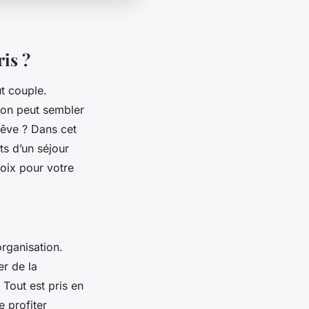
is ?
t couple.
ion peut sembler
rêve ? Dans cet
ts d’un séjour
hoix pour votre
organisation.
r de la
Tout est pris en
 profiter