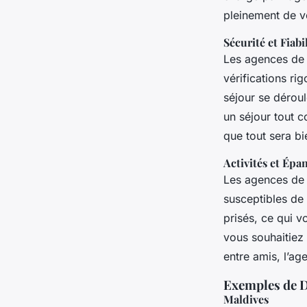
pleinement de vo
Sécurité et Fiabi
Les agences de 
vérifications ri
séjour se déroul
un séjour tout c
que tout sera bi
Activités et Ép
Les agences de 
susceptibles de v
prisés, ce qui v
vous souhaitiez
entre amis, l’ag
Exemples de D
Maldives