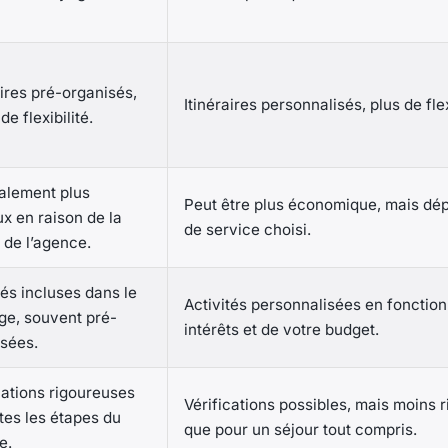
aires pré-organisés,
Itinéraires personnalisés, plus de flex
de flexibilité.
alement plus
Peut être plus économique, mais dé
x en raison de la
de service choisi.
de l’agence.
tés incluses dans le
Activités personnalisées en fonction
ge, souvent pré-
intérêts et de votre budget.
sées.
cations rigoureuses
Vérifications possibles, mais moins 
tes les étapes du
que pour un séjour tout compris.
e.