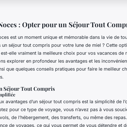
Noces : Opter pour un Séjour Tout Compr
ces est un moment unique et mémorable dans la vie de tou
 un séjour tout compris pour votre lune de miel ? Cette opt
 est-elle vraiment la meilleure choix pour vos vacances de 
lons explorer en profondeur les avantages et les inconvénien
nsi que quelques conseils pratiques pour faire le meilleur c
s.
n Séjour Tout Compris
mplifiée
x avantages d’un séjour tout compris est la simplicité de l’
tez pour ce type de voyage, vous n’avez pas à vous soucie
vols, de l’hébergement, des transferts, ou même des repas. 
ence de voyages, ce qui vous permet de vous détendre et de