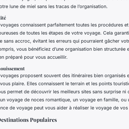
tre lune de miel sans les tracas de l’organisation.
lité
voyages connaissent parfaitement toutes les procédures et
goureuses de toutes les étapes de votre voyage. Cela garant
e sans accroc, évitant les erreurs qui pourraient gâcher vo
ompris, vous bénéficiez d’une organisation bien structurée e
en préparé pour vous accueillir.
anouissement
voyages proposent souvent des itinéraires bien organisés et
ous plaire. Elles connaissent le terrain et les points tourist
ous permet de découvrir les meilleurs sites sans surprise ni
 un voyage de noces romantique, un voyage en famille, ou
ence de voyage peut vous aider à réaliser le voyage de vos
estinations Populaires