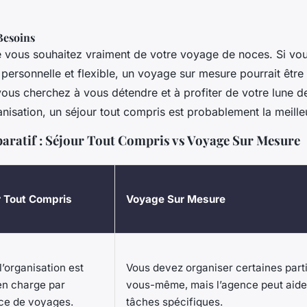
Besoins
 vous souhaitez vraiment de votre voyage de noces. Si vo
personnelle et flexible, un voyage sur mesure pourrait être
vous cherchez à vous détendre et à profiter de votre lune d
anisation, un séjour tout compris est probablement la meille
ratif : Séjour Tout Compris vs Voyage Sur Mesure
r Tout Compris
Voyage Sur Mesure
l’organisation est
Vous devez organiser certaines part
en charge par
vous-même, mais l’agence peut aide
ce de voyages.
tâches spécifiques.