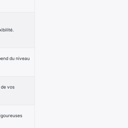
ibilité.
pend du niveau
 de vos
rigoureuses