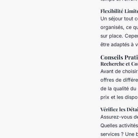
Flexibilité Limit
Un séjour tout co
organisés, ce qu
sur place. Cepe
être adaptés à 
Conseils Prati
Recherche et C
Avant de choisi
offres de différ
de la qualité du 
prix et les disp
Vérifiez les Déta
Assurez-vous de 
Quelles activité
services ? Une 