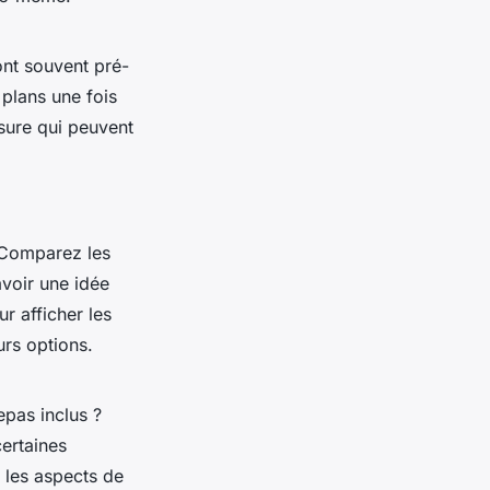
sont souvent pré-
 plans une fois
sure qui peuvent
. Comparez les
avoir une idée
ur afficher les
urs options.
epas inclus ?
certaines
 les aspects de