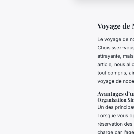
Voyage de 
Le voyage de no
Choisissez-vous
attrayante, mais
article, nous al
tout compris, ai
voyage de noce
Avantages d’u
Organisation Si
Un des principau
Lorsque vous op
réservation des 
charge par l’ag