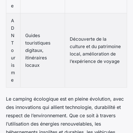
e
A
D
N
Guides
Découverte de la
T
touristiques
culture et du patrimoine
o
digitaux,
local, amélioration de
ur
itinéraires
l’expérience de voyage
is
locaux
m
e
Le camping écologique est en pleine évolution, avec
des innovations qui allient technologie, durabilité et
respect de l’environnement. Que ce soit à travers
l’utilisation des énergies renouvelables, les
hébergements insolites et durables, les véhicules