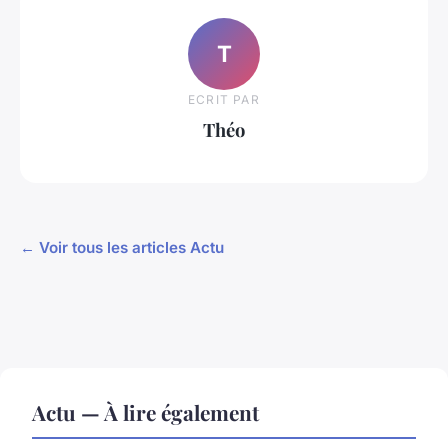
T
ECRIT PAR
Théo
← Voir tous les articles Actu
Actu — À lire également