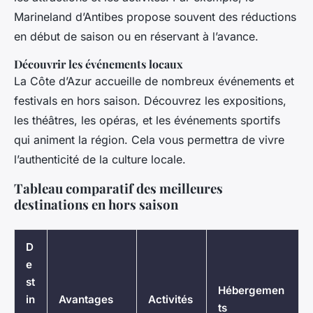
Marineland d’Antibes propose souvent des réductions
en début de saison ou en réservant à l’avance.
Découvrir les événements locaux
La Côte d’Azur accueille de nombreux événements et
festivals en hors saison. Découvrez les expositions,
les théâtres, les opéras, et les événements sportifs
qui animent la région. Cela vous permettra de vivre
l’authenticité de la culture locale.
Tableau comparatif des meilleures
destinations en hors saison
D
e
st
Hébergemen
in
Avantages
Activités
ts